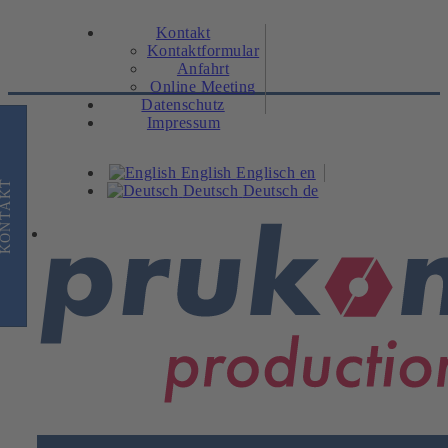
Kontakt
Kontaktformular
Anfahrt
Online Meeting
Datenschutz
Impressum
English
Englisch
en
KONTAKT
Deutsch
Deutsch
de