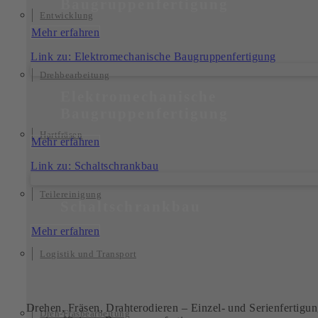
Baugruppenfertigung
Entwicklung
Mehr erfahren
Link zu: Elektromechanische Baugruppenfertigung
Drehbearbeitung
Elektromechanische
Baugruppenfertigung
Hartfräsen
Mehr erfahren
Link zu: Schaltschrankbau
Teilereinigung
Schaltschrankbau
Mehr erfahren
Logistik und Transport
Drehen, Fräsen, Drahterodieren – Einzel- und Serienfertigu
Dreh-Fräsbearbeitung