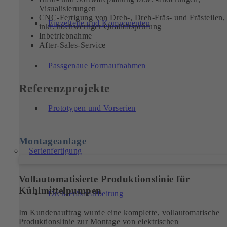
Visualisierungen
CNC-Fertigung von Dreh-, Dreh-Fräs- und Frästeilen,
Einzelteile und Komponenten
inkl. hochwertiger Qualitätsprüfung
Inbetriebnahme
After-Sales-Service
Passgenaue Formaufnahmen
Referenzprojekte
Prototypen und Vorserien
Montageanlage
Serienfertigung
Vollautomatisierte Produktionslinie für
Kühlmittelpumpen
Dreh-Fräsbearbeitung
Im Kundenauftrag wurde eine komplette, vollautomatische
Produktionslinie zur Montage von elektrischen