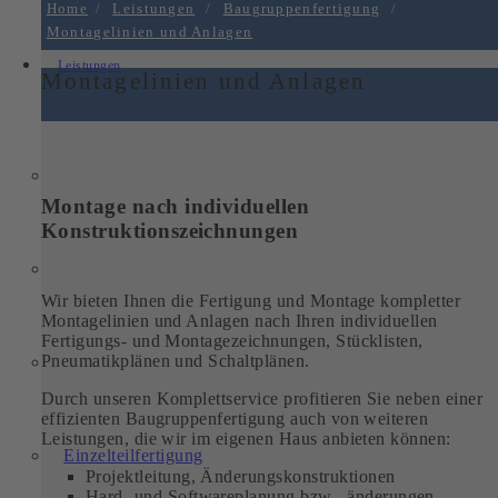
Home
/
Leistungen
/
Baugruppenfertigung
/
Montagelinien und Anlagen
Leistungen
Montagelinien und Anlagen
Montage nach individuellen
Konstruktionszeichnungen
Wir bieten Ihnen die Fertigung und Montage kompletter
Montagelinien und Anlagen nach Ihren individuellen
Fertigungs- und Montagezeichnungen, Stücklisten,
Pneumatikplänen und Schaltplänen.
Durch unseren Komplettservice profitieren Sie neben einer
effizienten Baugruppenfertigung auch von weiteren
Leistungen, die wir im eigenen Haus anbieten können:
Einzelteilfertigung
Projektleitung, Änderungskonstruktionen
Hard- und Softwareplanung bzw. -änderungen,