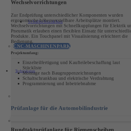
Wechselvorrichtungen
Zur Endprüfung unterschiedlicher Komponenten wurden
ergonomische höhenverstellbare Arbeitsplätze montiert.
Schaltschrankbau
Wechselvorrichtungen mit Schnellkupplungen für Elektrik u
Pneumatik erlauben einen flexiblen Einsatz für unterschiedli
Produkte. Ein Touchpanel mit Visualisierung erleichtert die
Bedienung.
CNC-MASCHINENPARK
Projektumfang:
Einzelteilfertigung und Kaufteilebeschaffung laut
Stückliste
Technologien
Montage nach Baugruppenzeichnungen
Schaltschrankbau und elektrische Verdrahtung
Programmierung und Inbetriebnahme
Prüfanlage für die Automobilindustrie
Rundtaktprüfanlage für Riemenscheiben