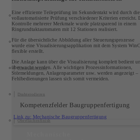
Eine effiziente Teileprüfung im Sekundentakt wird durch die
vollautomatisierte Prüfung verschiedener Kriterien erreicht. 
Kontrolle mehrerer Merkmale wurde platzsparend in einem
Ringrundtaktautomaten mit 12 Stationen realisiert.
Für die übersichtliche Abbildung aller Steuerungsprozesse
wurde eine Visualisierungsapplikation mit dem System Win
flexible erstellt.
Die Anlage kann über die Visualisierung komplett bedient u
überwacht werden. Alle wichtigen Prozessinformationen,
Fräsbearbeitung
Störmeldungen, Anlagenparameter usw. werden angezeigt –
Fehlbedienungen lassen sich somit vermeiden.
Drahterodieren
Kompetenzfelder Baugruppenfertigung
Link zu: Mechanische Baugruppenfertigung
Oberflächenfinish
Mechanische